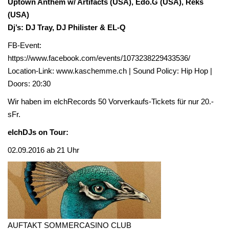
Uptown Anthem w/ Artifacts (USA), Edo.G (USA), Reks
(USA)
Dj’s: DJ Tray, DJ Philister & EL-Q
FB-Event:
https://www.facebook.com/events/1073238229433536/
Location-Link:
www.kaschemme.ch
| Sound Policy: Hip Hop |
Doors: 20:30
Wir haben im elchRecords 50 Vorverkaufs-Tickets für nur 20.-
sFr.
elchDJs on Tour:
02.09.2016 ab 21 Uhr
AUFTAKT SOMMERCASINO CLUB