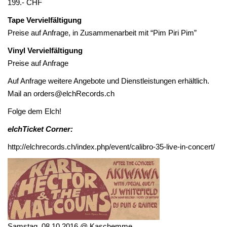
199.- CHF
Tape
Vervielfältigung
Preise auf Anfrage, in Zusammenarbeit mit “
Pim Piri Pim
”
Vinyl
Vervielfältigung
Preise auf Anfrage
Auf Anfrage weitere Angebote und Dienstleistungen erhältlich.
Mail an
orders@elchRecords.ch
Folge dem Elch!
elchTicket Corner:
http://elchrecords.ch/index.php/event/calibro-35-live-in-concert/
Samstag, 08.10.2016 @ Kaschemme