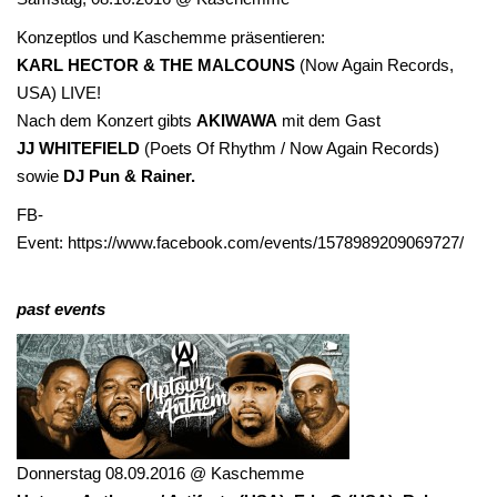
Konzeptlos und Kaschemme präsentieren:
KARL HECTOR & THE MALCOUNS
(Now Again Records,
USA) LIVE!
Nach dem Konzert gibts
AKIWAWA
mit dem Gast
JJ WHITEFIELD
(Poets Of Rhythm / Now Again Records)
sowie
DJ Pun & Rainer.
FB-
Event:
https://www.facebook.com/events/1578989209069727/
past events
Donnerstag 08.09.2016 @ Kaschemme