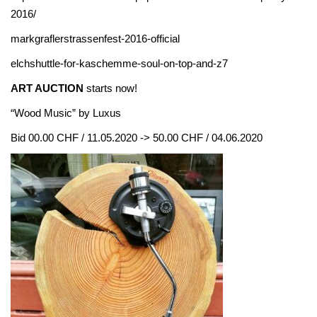
2016/
markgraflerstrassenfest-2016-official
elchshuttle-for-kaschemme-soul-on-top-and-z7
ART AUCTION
starts now!
“Wood Music” by Luxus
Bid 00.00 CHF / 11.05.2020 -> 50.00 CHF / 04.06.2020